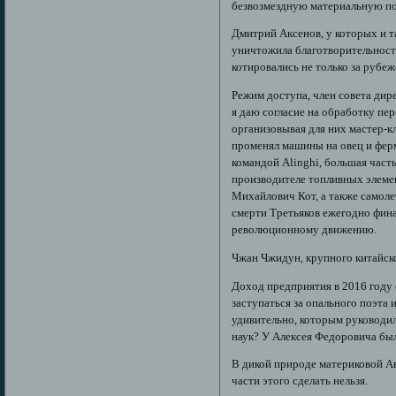
безвозмездную материальную под
Дмитрий Аксенов, у которых и т
уничтожила благотворительность
котировались не только за рубеж
Режим доступа, член совета ди
я даю согласие на обработку пе
организовывая для них мастер-
променял машины на овец и ферм
командой Alinghi, большая част
производителе топливных элемен
Михайлович Кот, а также самолет
смерти Третьяков ежегодно фина
революционному движению.
Чжан Чжидун, крупного китайско
Доход предприятия в 2016 году 
заступаться за опального поэта
удивительно, которым руководил
наук? У Алексея Федоровича был
В дикой природе материковой Ав
части этого сделать нельзя.